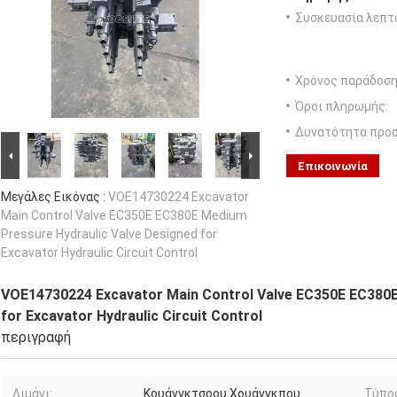
Συσκευασία λεπτ
Χρόνος παράδοση
Όροι πληρωμής:
Δυνατότητα προ
Επικοινωνία
Μεγάλες Εικόνας :
VOE14730224 Excavator
Main Control Valve EC350E EC380E Medium
Pressure Hydraulic Valve Designed for
Excavator Hydraulic Circuit Control
VOE14730224 Excavator Main Control Valve EC350E EC380E
for Excavator Hydraulic Circuit Control
περιγραφή
Λιμάνι:
Κουάνγκτσοου Χουάνγκπου
Τύπο