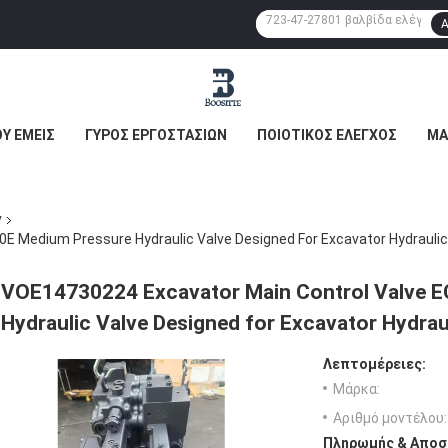
Α
Υ ΕΜΕΊΣ
ΓΎΡΟΣ ΕΡΓΟΣΤΑΣΊΩΝ
ΠΟΙΟΤΙΚΌΣ ΈΛΕΓΧΟΣ
ΜΑ
ν
 Medium Pressure Hydraulic Valve Designed For Excavator Hydraulic 
VOE14730224 Excavator Main Control Valve 
Hydraulic Valve Designed for Excavator Hydraul
Λεπτομέρειες:
Μάρκα:
Αριθμό μοντέλου:
Πληρωμής & Αποσ