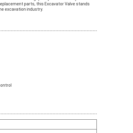
eplacement parts, this Excavator Valve stands
he excavation industry.
ontrol