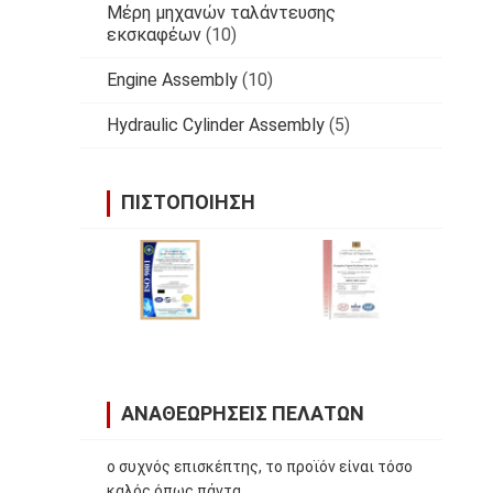
Μέρη μηχανών ταλάντευσης
εκσκαφέων
(10)
Engine Assembly
(10)
Hydraulic Cylinder Assembly
(5)
ΠΙΣΤΟΠΟΊΗΣΗ
ΑΝΑΘΕΩΡΉΣΕΙΣ ΠΕΛΑΤΏΝ
ο συχνός επισκέπτης, το προϊόν είναι τόσο
καλός όπως πάντα