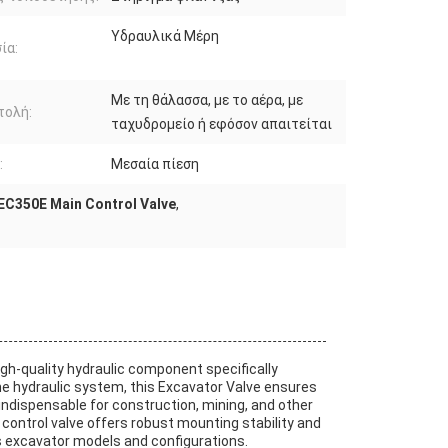
Υδραυλικά Μέρη
ία:
Με τη θάλασσα, με το αέρα, με
τολή:
ταχυδρομείο ή εφόσον απαιτείται
:
Μεσαία πίεση
EC350E Main Control Valve
,
gh-quality hydraulic component specifically
the hydraulic system, this Excavator Valve ensures
 indispensable for construction, mining, and other
 control valve offers robust mounting stability and
ous excavator models and configurations.