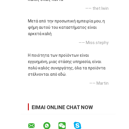
—— thet lwin
Μετά από την προσωπική εμπειρία μου, η
φήμη αυτού του καταστήματος είναι
αρκετά καλή
—— Miss.stephy
Η ποιότητα των προϊόντων είναι
εγγυημένη, μιας στάσης υπηρεσία, είναι
πολύ καλός συνεργάτης, όλα τα προϊόντα
στέλνονται από εδώ.
—— Martin
ΕΊΜΑΙ ONLINE CHAT NOW