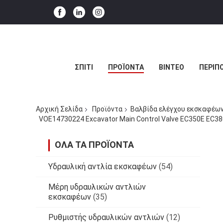
ΣΠΊΤΙ
ΠΡΟΪΌΝΤΑ
ΒΊΝΤΕΟ
ΠΕΡΊΠΟ
Αρχική Σελίδα
Προϊόντα
Βαλβίδα ελέγχου εκσκαφέω
VOE14730224 Excavator Main Control Valve EC350E EC380E
ΌΛΑ ΤΑ ΠΡΟΪΌΝΤΑ
Υδραυλική αντλία εκσκαφέων
(54)
Μέρη υδραυλικών αντλιών
εκσκαφέων
(35)
Ρυθμιστής υδραυλικών αντλιών
(12)