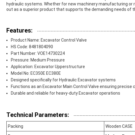
hydraulic systems. Whether for new machinery manufacturing or r
out as a superior product that supports the demanding needs of t
Features:
Product Name: Excavator Control Valve
HS Code: 8481804090
Part Number: VOE14730224
Pressure: Medium Pressure
Application: Excavator Upperstructure
Model No: EC350E EC380E
Designed specifically for Hydraulic Excavator systems
Functions as an Excavator Main Control Valve ensuring precise c
Durable and reliable for heavy-duty Excavator operations
Technical Parameters:
Packing
Wooden CASE