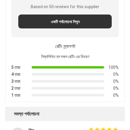
Based on 50 reviews for this supplier
একটি পর্যালোচনা লিখুন
রেটিং স্ন্যাপশট
নিম্নলিখিত হল সকল রেটিং এর বিতরণ
5 তারা
100%
4 তারা
0%
3 তারা
0%
2 তারা
0%
1 তারা
0%
সমস্ত পর্যালোচনা