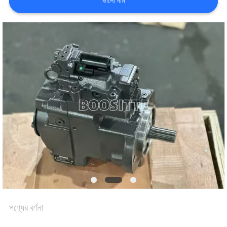
ভালো দাম
সাইট
ম্যাপ
PRIVACY
POLICY
পণ্যের বর্ণনা