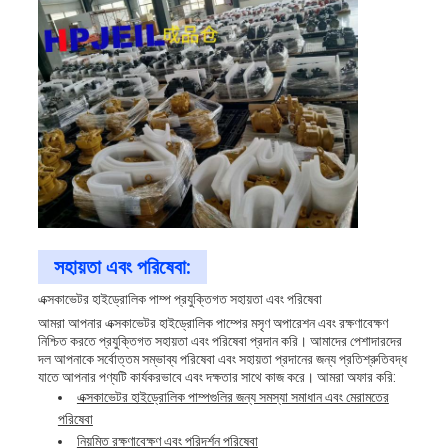
সহায়তা এবং পরিষেবা:
এক্সকাভেটর হাইড্রোলিক পাম্প প্রযুক্তিগত সহায়তা এবং পরিষেবা
আমরা আপনার এক্সকাভেটর হাইড্রোলিক পাম্পের মসৃণ অপারেশন এবং রক্ষণাবেক্ষণ
নিশ্চিত করতে প্রযুক্তিগত সহায়তা এবং পরিষেবা প্রদান করি। আমাদের পেশাদারদের
দল আপনাকে সর্বোত্তম সম্ভাব্য পরিষেবা এবং সহায়তা প্রদানের জন্য প্রতিশ্রুতিবদ্ধ
যাতে আপনার পণ্যটি কার্যকরভাবে এবং দক্ষতার সাথে কাজ করে। আমরা অফার করি:
এক্সকাভেটর হাইড্রোলিক পাম্পগুলির জন্য সমস্যা সমাধান এবং মেরামতের
পরিষেবা
নিয়মিত রক্ষণাবেক্ষণ এবং পরিদর্শন পরিষেবা