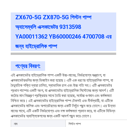
ZX670-5G ZX870-5G পিস্টন পাম্প
অ্যাসেম্বলি এক্সকাভেটর 9313598
YA00011362 YB60000246 4700708 এর
জন্য হাইড্রোলিক পাম্প
পণ্যের বিবরণ:
এই এক্সকাভেটর হাইড্রোলিক পাম্প একটি উচ্চ-মানের, নির্ভরযোগ্য যন্ত্রাংশ, যা
এক্সকাভেটরগুলির জন্য ডিজাইন করা হয়েছে। এটি এক ধরণের হাইড্রোলিক পাম্প, যা
বৈদ্যুতিক শক্তি দ্বারা চালিত, স্বাভাবিক চাপ এবং উচ্চ গতি সহ। এটি এক্সকাভেটর
প্রধান পাম্পের একটি অংশ, যা এক্সকাভেটর হাইড্রোলিক সিস্টেমের জন্য আদর্শ। এটি
কঠোর মান নিয়ন্ত্রণ প্রক্রিয়ার সাথে তৈরি করা হয়েছে, সর্বোচ্চ গুণমান এবং কর্মক্ষমতা
নিশ্চিত করে। এই এক্সকাভেটর হাইড্রোলিক পাম্প টেকসই এবং দীর্ঘস্থায়ী, যা এটিকে
এক্সকাভেটর মালিক এবং অপারেটরদের জন্য একটি নিখুঁত পছন্দ করে তোলে। এর উন্নত
মানের সাথে, এটি একটি নির্ভরযোগ্য এবং দক্ষ কর্মক্ষমতা প্রদান করে, যা এটিকে বিভিন্ন
এক্সকাভেটর অ্যাপ্লিকেশনের জন্য একটি আদর্শ পছন্দ করে তোলে।
নাম
পিস্টন পাম্প