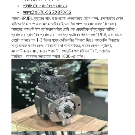
প্রবাহ হার:
স্বাভাবিক প্রবাহ হার
মডেল:
ZX670-5G ZX870-5G
আমরা HPJEIL ব্র্যান্ডের সাথে উচ্চ-মানের এক্সকাভেটর মেইন পাম্প, এক্সকাভেটর মেইন
হাইড্রোলিক পাম্প এবং এক্সকাভেটর হাইড্রোলিক পাম্প সরবরাহ করতে বিশেষজ্ঞ।
আমাদের পণ্যগুলি ইস্পাত উপাদান দিয়ে তৈরি এবং বৈদ্যুতিক শক্তি দ্বারা চালিত।
প্রবাহ হার স্বাভাবিক প্রবাহ হার। সর্বনিম্ন অর্ডারের পরিমাণ হল 1PCS, এবং আমরা
পেমেন্ট পাওয়ার পর 1-3 দিনের মধ্যে ডেলিভারির নিশ্চয়তা দিই। প্যাকেজিং বিবরণের
মধ্যে রয়েছে কাঠের কেস, হাইড্রস্টার বা কাস্টমাইজড, কাঠের কেস বা প্যালেট,
এক্সপোর্ট কাঠের বাক্স, কাঠের প্যালেট। পেমেন্টের শর্তাবলী হল T/T, ওয়েস্টার
ইউনিয়ন। আমাদের সরবরাহের ক্ষমতা 1000 এর বেশি।