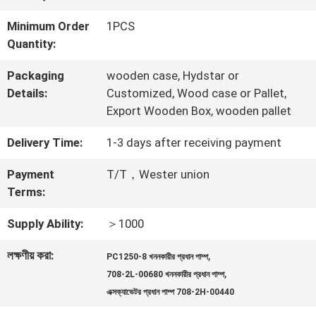
ভ্রমণ
Minimum Order
1PCS
Quantity:
মান
Packaging
wooden case, Hydstar or
Details:
Customized, Wood case or Pallet,
নিয়ন্ত্রণ
Export Wooden Box, wooden pallet
Delivery Time:
1-3 days after receiving payment
যোগাযোগ
Payment
T/T，Wester union
করুন
Terms:
Supply Ability:
＞1000
খবর
লক্ষণীয় করা:
,
PC1250-8 খননকারীর প্রধান পাম্প
,
708-2L-00680 খননকারীর প্রধান পাম্প
মামলা
এক্সক্যাভেটর প্রধান পাম্প 708-2H-00440