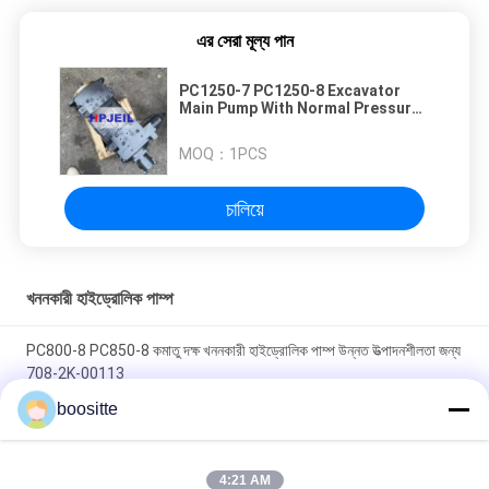
এর সেরা মূল্য পান
PC1250-7 PC1250-8 Excavator
Main Pump With Normal Pressure
708-2L-00680 708-2L-00690 708-
2H-00440
MOQ：
1PCS
চালিয়ে
খননকারী হাইড্রোলিক পাম্প
PC800-8 PC850-8 কমাতু দক্ষ খননকারী হাইড্রোলিক পাম্প উন্নত উত্পাদনশীলতা জন্য
708-2K-00113
boositte
PC400-7 PC400-8 PC450-7 PC450-8 হাইড্রোলিক পাম্প এক্সক্যাভেটর অংশ
708-2H-00451 708-2H-00450 দীর্ঘস্থায়ী
4:21 AM