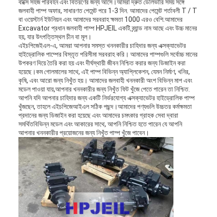
বাক্সে সহজ পরিবহন এবং বিতরণের জন্য আসে।আমরা দ্রুত ডেলিভারি সময় সঙ্গে
জলবাহী পাম্প অফার, সাধারণত পেমেন্ট পরে 1-3 দিন. আমাদের পেমেন্ট শর্তাবলী T / T
বা ওয়েস্টার্ন ইউনিয়ন এবং আমাদের সরবরাহ ক্ষমতা 1000 এরও বেশি.আমাদের
Excavator প্রধান জলবাহী পাম্প HPJEIL একটি ব্র্যান্ড নাম আছে এবং উচ্চ মানের
হয়, যার উৎপত্তিস্থল চীন বা মূল।
এইচপিজেইএল-এ, আমরা আপনার সমস্ত খননকারীর চাহিদার জন্য এক্সক্যাভেটর
হাইড্রোলিক পাম্পের বিস্তৃত পরিসীমা সরবরাহ করি। আমাদের পাম্পগুলি সর্বোচ্চ মানের
উপকরণ দিয়ে তৈরি করা হয় এবং দীর্ঘস্থায়ী জীবন নিশ্চিত করার জন্য ডিজাইন করা
হয়েছে।কম গোলমালের সাথে, এই পাম্প বিভিন্ন অ্যাপ্লিকেশন, যেমন নির্মাণ, খনির,
কৃষি, এবং আরো জন্য নিখুঁত হয়। আমাদের জলবাহী খননকারী অংশ বিভিন্ন মাপ এবং
মডেল পাওয়া যায়,আপনার খননকারীর জন্য নিখুঁত ফিট খুঁজে পেতে পারেন তা নিশ্চিত.
আপনি যদি আপনার চাহিদার জন্য একটি নির্ভরযোগ্য এক্সক্যাভেটর হাইড্রোলিক পাম্প
খুঁজছেন, তাহলে এইচপিজেআইএল সঠিক পছন্দ।আমাদের পণ্যগুলি উচ্চতর কর্মক্ষমতা
প্রদানের জন্য ডিজাইন করা হয়েছে এবং আমাদের চমৎকার গ্রাহক সেবা দ্বারা
সমর্থিতবিভিন্ন মডেল এবং আকারের সাথে, আপনি নিশ্চিত হতে পারেন যে আপনি
আপনার খননকারীর প্রয়োজনের জন্য নিখুঁত পাম্প খুঁজে পাবেন।