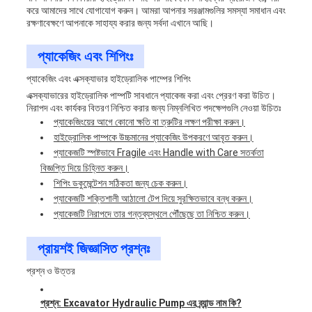
করে আমাদের সাথে যোগাযোগ করুন। আমরা আপনার সরঞ্জামগুলির সমস্যা সমাধান এবং
রক্ষণাবেক্ষণে আপনাকে সাহায্য করার জন্য সর্বদা এখানে আছি।
প্যাকেজিং এবং শিপিংঃ
প্যাকেজিং এবং এক্সক্যাভার হাইড্রোলিক পাম্পের শিপিং
এক্সক্যাভারের হাইড্রোলিক পাম্পটি সাবধানে প্যাকেজ করা এবং প্রেরণ করা উচিত।
নিরাপদ এবং কার্যকর বিতরণ নিশ্চিত করার জন্য নিম্নলিখিত পদক্ষেপগুলি নেওয়া উচিতঃ
প্যাকেজিংয়ের আগে কোনো ক্ষতি বা ত্রুটির লক্ষণ পরীক্ষা করুন।
হাইড্রোলিক পাম্পকে উচ্চমানের প্যাকেজিং উপকরণে আবৃত করুন।
প্যাকেজটি স্পষ্টভাবে Fragile এবং Handle with Care সতর্কতা
বিজ্ঞপ্তি দিয়ে চিহ্নিত করুন।
শিপিং ডকুমেন্টেশন সঠিকতা জন্য চেক করুন।
প্যাকেজটি শক্তিশালী আঠালো টেপ দিয়ে সুরক্ষিতভাবে বন্ধ করুন।
প্যাকেজটি নিরাপদে তার গন্তব্যস্থলে পৌঁছেছে তা নিশ্চিত করুন।
প্রায়শই জিজ্ঞাসিত প্রশ্নঃ
প্রশ্ন ও উত্তর
প্রশ্ন: Excavator Hydraulic Pump এর ব্র্যান্ড নাম কি?