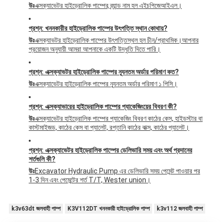
উঃ
এক্সক্যাভেটর হাইড্রোলিক পাম্পের ব্র্যান্ড নাম হল এইচপিজেআইএল।
প্রশ্ন: খননকারীর হাইড্রোলিক পাম্পের উৎপত্তি স্থান কোথায়?
উঃ
এক্সক্যাভটর হাইড্রোলিক পাম্পের উৎপত্তিস্থল হল চীন/প্রাথমিক।
আপনার
প্রয়োজন অনুযায়ী আমরা আপনাকে একটি উদ্ধৃতি দিতে পারি।
প্রশ্ন: এক্সক্যাভটর হাইড্রোলিক পাম্পের ন্যূনতম অর্ডার পরিমাণ কত?
উঃ
এক্সক্যাভেটর হাইড্রোলিক পাম্পের ন্যূনতম অর্ডার পরিমাণ ১ পিসি।
প্রশ্ন: এক্সক্যাভারের হাইড্রোলিক পাম্পের প্যাকেজিংয়ের বিবরণ কী?
উঃ
এক্সক্যাভেটর হাইড্রোলিক পাম্পের প্যাকেজিং বিবরণ কাঠের কেস, হাইডস্টার বা
কাস্টমাইজড, কাঠের কেস বা প্যালেট, রপ্তানি কাঠের বাক্স, কাঠের প্যালেট।
প্রশ্ন: এক্সক্যাভেটর হাইড্রোলিক পাম্পের ডেলিভারি সময় এবং অর্থ প্রদানের
শর্তগুলি কী?
উঃ
Excavator Hydraulic Pump এর ডেলিভারি সময় পেমেন্ট পাওয়ার পর
1-3 দিন এবং পেমেন্টের শর্ত T/T, Wester union।
k3v63dt জলবাহী পাম্প
K3V112DT খননকারী হাইড্রোলিক পাম্প
k3v112 জলবাহী পাম্প