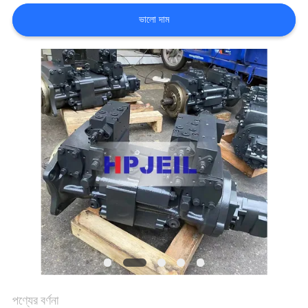
ভালো দাম
সাইট
ম্যাপ
PRIVACY
POLICY
পণ্যের বর্ণনা