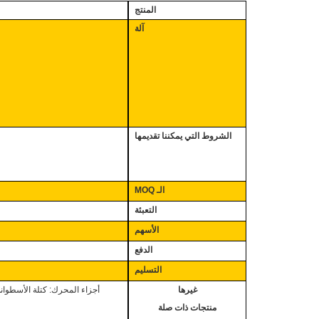
المنتج
آلة
الشروط التي يمكننا تقديمها
الـ MOQ
التعبئة
الأسهم
الدفع
التسليم
غيرها
أجزاء المحرك: كتلة الأسطوان
منتجات ذات صلة