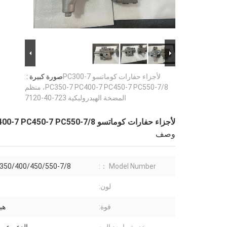
لأجزاء حفارات كوماتسو PC300-7
صورة كبيرة :
PC350-7 PC400-7 PC450-7 PC550-7/8، منظم
المضخة الهيدروليكية 723-40-7120
لأجزاء حفارات كوماتسو PC300-7 PC350-7 PC400-7 PC450-7 PC550-7/8، منظم المضخة الهيدروليكية 723-40-7120
وصف
350/400/450/550-7/8
Model Number ：:
لون:
قوة:
هي