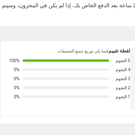
بشكل عام، سنقوم بترتيب البضائع في غضون 24 ساعة بعد الدفع الخاص بك، إذا لم يكن في المخزون، وسيتم
لقطة تقييم
فيما يلي توزيع جميع التصنيفات
5 النجوم
100%
4 النجوم
0%
3 النجوم
0%
2 النجوم
0%
1 النجوم
0%