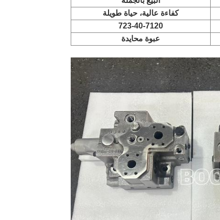
البيع بالجملة
كفاءة عالية، حياة طويلة
723-40-7120
عبوة محايدة