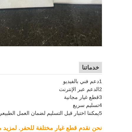
خدماتنا
1دعم فني بالفيديو
2الدعم عبر الإنترنت
3قطع غيار مجانية
4تسليم سريع
5يمكننا اختبار قبل التسليم لضمان العمل الطبيعي، إرسال الفيديو اختبار للعميل.
نحن نقدم قطع غيار مختلفة للحفر. لمزيد م