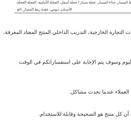
 المسار، حذاء المسار، عجلة مسار / عجلة أسفل، العجلة الأمامية، العجلة العجلة،
الأسنان، دبوس، عقدة ربط المسار، الخ.
لتجارة الخارجية، التدريب الداخلي المنتج المعتاد المعرفة،
ترنت على مدار 24 ساعة في اليوم وسوف يتم الإجابة على استفساراتكم في الوقت
 العملاء عندما تحدث مشاكل.