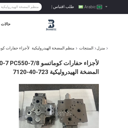
طلب اقتباس
|
Arabic
حالات
منزل
المنتجات
منظم المضخة الهيدروليكية
لأجزاء حفارات كوماتسو PC300-7 PC350-7 PC400-7 PC450-7 PC550-7/8، منظم المضخة
المضخة الهيدروليكية 723-40-7120