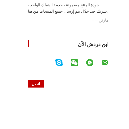
جودة المنتج مضمونة ، خدمة الشباك الواحد ،
شريك جيد جدًا ، يتم إرسال جميع المنتجات من هنا.
—— مارتن
ابن دردش الآن