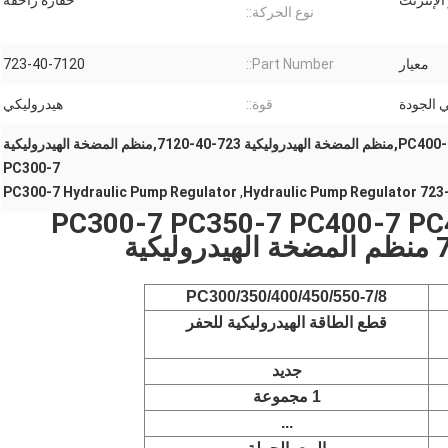
الإنترنت
حفارة زاحفة
نوع الحركة::
معيار
Part Number::
723-40-7120
 الجودة
قوة::
هيدروليكي
منظم المضخة الهيدروليكية PC400-7,منظم المضخة الهيدروليكية 723-40-7120,منظم المضخة الهيدروليكية
PC300-7
PC300-7 Hydraulic Pump Regulator
,
723-40-7120 
PC300-7 PC350-7 PC400-7 PC450-7 P
PC300/350/400/450/550-7/8
قطع الطاقة الهيدروليكية للحفر
جديد
1 مجموعة
...