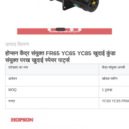
PRIVACY
POLICY
उत्पाद विवरण
होप्सन केंद्र संयुक्त FR65 YC65 YC85 खुदाई कुंडा
संयुक्त परख खुदाई स्पेयर पार्ट्स
प्रोडक्ट का नाम
केंद्र संयुक्त अस्सी
आवेदन
खोदक मशीन
MOQ
1 टुकड़ा
यन्त्र
YC60 YC65 FR6