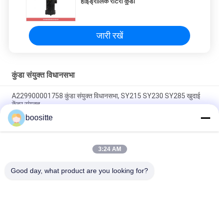
हाइड्रोलिक रोटरी कुंडा
जारी रखें
कुंडा संयुक्त विधानसभा
A229900001758 कुंडा संयुक्त विधानसभा, SY215 SY230 SY285 खुदाई
केंद्र संयुक्त
boositte
SY75 FR65 कुंडा संयुक्त विधानसभा काला उच्च दबाव फावड़ा के साथ
A229900004501
3:24 AM
CLG922 CLG926 CLG915 CLG920 12C0242 के लिए हाइड्रोलिक कुंडा
संयुक्त विधानसभा
Good day, what product are you looking for?
लोकप्रिय श्रेणियां
सभी
खुदाई हाइड्रोलिक पंप 