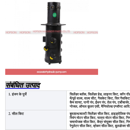
संबंधित उत्पाद
1. इंजन के पुर्जे
सिलेंडर ब्लॉक, सिलेंडर हेड, लाइनर किट, कॉन रॉड,
में/पूर्व वाल्व, वाल्व सीट, गैसकेट किट, सिर गैसकिट
कैम शाफ्ट, पानी पंप, ईंधन पंप, तेल पंप, टर्बोचार्जर,
नोजल, ऑयल कूलर एसी, मैनिफोल्ड एग्जॉस्ट आद
2. सील किट
बूम/हाथ/बाल्टी सिलेंडर सील किट, हाइड्रोलिक प
स्विंग मोटर सील किट, यात्रा मोटर सील किट, निय
समायोजक सील किट, केंद्र संयुक्त सील किट, गि
रेगुलेटर सील किट, ब्रेकर सील किट, बुलडोजर