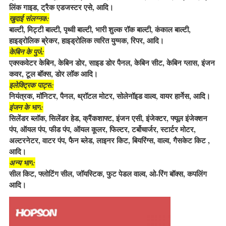
लिंक गाइड, ट्रैक एडजस्टर एसे, आदि।
खुदाई संलग्नक
:
बाल्टी, मिट्टी बाल्टी, पृथ्वी बाल्टी, भारी शुल्क रॉक बाल्टी, कंकाल बाल्टी,
हाइड्रोलिक ब्रेकर, हाइड्रोलिक त्वरित युग्मक, रिपर, आदि।
केबिन के पुर्जे
:
एक्स्कवेटर केबिन, केबिन डोर, साइड डोर पैनल, केबिन सीट, केबिन ग्लास, इंजन
कवर, टूल बॉक्स, डोर लॉक आदि।
इलेक्ट्रिक पार्ट्स
:
नियंत्रक, मॉनिटर, पैनल, थ्रॉटल मोटर, सोलेनॉइड वाल्व, वायर हार्नेस, आदि।
इंजन के भाग
:
सिलेंडर ब्लॉक, सिलेंडर हेड, क्रैंकशाफ्ट, इंजन एसी, इंजेक्टर, फ्यूल इंजेक्शन
पंप, ऑयल पंप, फीड पंप, ऑयल कूलर, फिल्टर, टर्बोचार्जर, स्टार्टर मोटर,
अल्टरनेटर, वाटर पंप, फैन ब्लेड, लाइनर किट, बियरिंग्स, वाल्व, गैसकेट किट ,
आदि।
अन्य भाग
:
सील किट, फ्लोटिंग सील, जॉयस्टिक, फुट पेडल वाल्व, ओ-रिंग बॉक्स, कपलिंग
आदि।