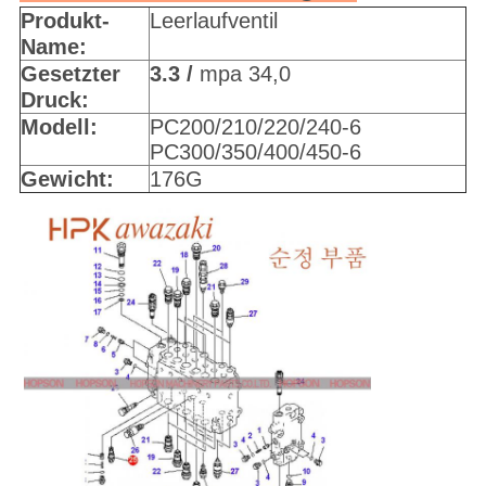
Produkt-
Leerlaufventil
Name:
Gesetzter
3.3 /
mpa 34,0
Druck:
Modell:
PC200/210/220/240-6
PC300/350/400/450-6
Gewicht:
176G