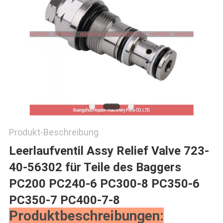
SITEMAP
PRIVACY
POLICY
Produkt-Beschreibung
Leerlaufventil Assy Relief Valve 723-
40-56302 für Teile des Baggers
PC200 PC240-6 PC300-8 PC350-6
PC350-7 PC400-7-8
Produktbeschreibungen: