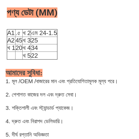
পণ্য ডেটা (MM)
A1
.৫
খ 2
এম 24-1.5
A2
45
খ 3
25
খ 1
20
খ 4
34
খ 5
22
আমাদের সুবিধা:
1. মূল /OEM /বাজারের মান এবং প্রতিযোগিতামূলক মূল্য পরে।
2. পেশাগত কাজের দল এবং দ্রুত সেবা।
3. শক্তিশালী এবং স্ট্যান্ডার্ড প্যাকেজ।
4. দ্রুত এবং নিরাপদ ডেলিভারি।
5. দীর্ঘ রপ্তানি অভিজ্ঞতা