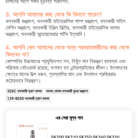
চালানের আগে সর্বদা চূড়ান্ত পরিদর্শন;
3. আপনি আমাদের কাছ থেকে কি কিনতে পারেন?
খননকারী যন্ত্রাংশ, খননকারী হাইড্রোলিক পাম্প যন্ত্রাংশ, খননকারী পাইল
মেশিন যন্ত্রাংশ, খননকারী ইঞ্জিন ফিল্টার, খননকারী হাইড্রোলিক ভালভ
যন্ত্রাংশ, খননকারী আন্ডারকেয়ার পার্টস ইত্যাদি।
4. আপনি কেন আমাদের থেকে অন্য সরবরাহকারীদের কাছ থেকে
কিনবেন না?
কোম্পানির উচ্চমানের প্রযুক্তিগত দল, নিখুঁত মান নিয়ন্ত্রণ ব্যবস্থা এবং
পরিষেবা নেটওয়ার্ক রয়েছে; গুণমান হল এন্টারপ্রাইজের জীবন। উৎপাদনের
ক্ষেত্রে মানের উত্স ধরুন, গৃহস্থালির মান এবং উৎপাদন প্রক্রিয়ার
কঠোরভাবে নিয়ন্ত্রণ।
320C খননকারী ত্রাণ ভালভ
ভালভ দোসান খননকারী খুচরা যন্ত্রাংশ
129-8030 খননকারী ত্রাণ ভালভ
এর সেরা মূল্য পান
SK200 SK210 SK250 SK260 SK330