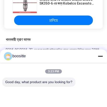
SK350-6 এর জন্য Kobelco Excavator
Relief Valve
চালিয়ে
খননকারী ত্রাণ ভালভ
R215-9C R215-7C এর জন্য হুন্ডাই হাইড্রোলিক পাম্প প্রেসার রিলিফ ভালভ 31N6-
17410
boositte
Komatsu Pc200 খননকারী ত্রাণ ভালভ 708-2L-04713 708-1l-04615
3:23 PM
প্রধান Komatsu কন্ট্রোল ভালভ ফিট PC200 PC210 PC220 PC240-8
PC300 PC360-7
Good day, what product are you looking for?
সব
খননকারী হাইড্রোলিক পাম্প 