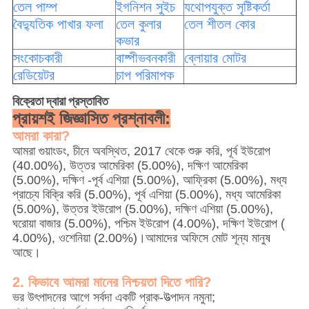
তেল পাম্প
ইগনিশন সুইচ
যথোপযুক্ত সৃষ্টিকর্তা
বৈদ্যুতিক পাখার ফলা
তেল কুলার
তেল শীতল কোর
কভার
সংকোচকারী
বাষ্পীভবনকারী
ব্লোয়ার মোটর
রেডিয়েটর
চাপ পরিমাপক
বিক্রেতা দ্বারা প্রস্তাবিত
প্রায়শই জিজ্ঞাসিত প্রশ্নাবলী:
আমরা কারা?
আমরা গুয়াংডং, চীনে অবস্থিত, 2017 থেকে শুরু করি, পূর্ব ইউরোপ
(40.00%), উত্তর আমেরিকা (5.00%), দক্ষিণ আমেরিকা
(5.00%), দক্ষিণ -পূর্ব এশিয়া (5.00%), আফ্রিকা (5.00%), মধ্য
প্রাচ্যে বিক্রি করি (5.00%), পূর্ব এশিয়া (5.00%), মধ্য আমেরিকা
(5.00%), উত্তর ইউরোপ (5.00%), দক্ষিণ এশিয়া (5.00%),
ঘরোয়া বাজার (5.00%), পশ্চিম ইউরোপ (4.00%), দক্ষিণ ইউরোপ (
4.00%), ওশেনিয়া (2.00%)।আমাদের অফিসে মোট শূন্য মানুষ
আছে।
2. কিভাবে আমরা মানের নিশ্চয়তা দিতে পারি?
ভর উৎপাদনের আগে সর্বদা একটি প্রাক-উত্পাদন নমুনা;