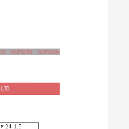
এম 24-1.5