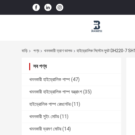
বাড়ি
পণ্য
খননকারী ত্রাণ ভালভ
হাইড্রোলিক সিস্টেম স্যুট DH220-7 S
সব পণ্য
খননকারী হাইড্রোলিক পাম্প
(47)
খননকারী হাইড্রোলিক পাম্প যন্ত্রাংশ
(35)
হাইড্রোলিক পাম্প রেগুলেটর
(11)
খননকারী সুইং মোটর
(11)
খননকারী ভ্রমণ মোটর
(14)