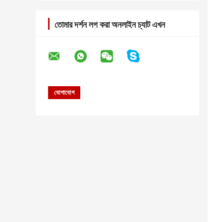
তোমার দর্শন লগ করা অনলাইন চ্যাট এখন