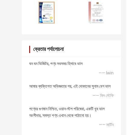
ক্রেতার পর্যালোচনা
ঘন ঘন ভিজিটর, পণ্য সবসময় হিসাবে ভাল
—— lwin
আমার ব্যক্তিগত অভিজ্ঞতার পর, এই দোকানের সুনাম বেশ ভাল
—— মিস স্টেফি
পণ্যের গুণমান নিশ্চিত, ওয়ান-স্টপ পরিষেবা, একটি খুব ভাল
অংশীদার, সমস্ত পণ্য এখান থেকে পাঠানো হয়।
—— মার্টিন