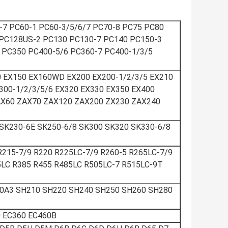
-7 PC60-1 PC60-3/5/6/7 PC70-8 PC75 PC80
 PC128US-2 PC130 PC130-7 PC140 PC150-3
7 PC350 PC400-5/6 PC360-7 PC400-1/3/5
0 EX150 EX160WD EX200 EX200-1/2/3/5 EX210
300-1/2/3/5/6 EX320 EX330 EX350 EX400
AX60 ZAX70 ZAX120 ZAX200 ZX230 ZAX240
SK230-6E SK250-6/8 SK300 SK320 SK330-6/8
R215-7/9 R220 R225LC-7/9 R260-5 R265LC-7/9
5LC R385 R455 R485LC R505LC-7 R515LC-9T
A3 SH210 SH220 SH240 SH250 SH260 ​​SH280
 EC360 EC460B